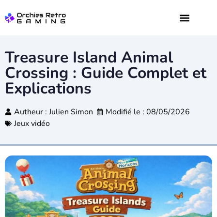
JEUX VIDÉO
DIGITAL WEB
Treasure Island Animal
Crossing : Guide Complet et
Explications
Autheur :
Julien Simon
Modifié le : 08/05/2026
Jeux vidéo