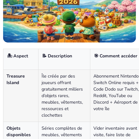
🏝️ Aspect
📝 Description
🎯 Comment accéder
Treasure
Île créée par des
Abonnement Nintendo
Island
joueurs offrant
Switch Online requis +
gratuitement milliers
Code Dodo sur Twitch,
d’objets rares,
Reddit, YouTube ou
meubles, vêtements,
Discord + Aéroport de
ressources et
votre île
clochettes
Objets
Séries complètes de
Vider inventaire avant
disponibles
meubles, vêtements
visite, faire liste de