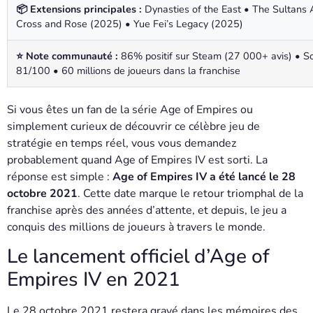
📦 Extensions principales :
Dynasties of the East • The Sultans 
Cross and Rose (2025) • Yue Fei’s Legacy (2025)
⭐ Note communauté :
86% positif sur Steam (27 000+ avis) • Sco
81/100 • 60 millions de joueurs dans la franchise
Si vous êtes un fan de la série Age of Empires ou
simplement curieux de découvrir ce célèbre jeu de
stratégie en temps réel, vous vous demandez
probablement quand Age of Empires IV est sorti. La
réponse est simple :
Age of Empires IV a été lancé le 28
octobre 2021
. Cette date marque le retour triomphal de la
franchise après des années d’attente, et depuis, le jeu a
conquis des millions de joueurs à travers le monde.
Le lancement officiel d’Age of
Empires IV en 2021
Le 28 octobre 2021 restera gravé dans les mémoires des