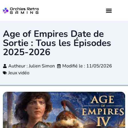
JEUX VIDÉO
DIGITAL WEB
Age of Empires Date de
Sortie : Tous les Épisodes
2025-2026
Autheur :
Julien Simon
Modifié le : 11/05/2026
Jeux vidéo