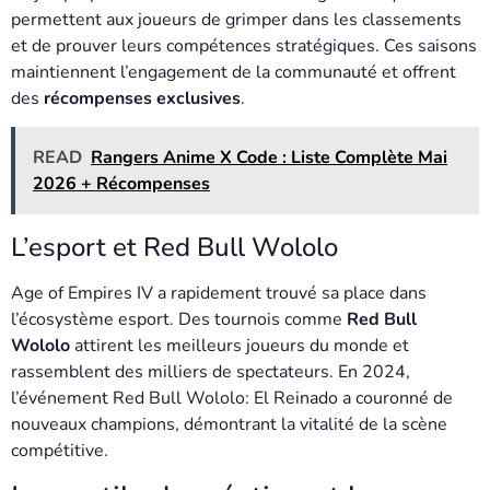
permettent aux joueurs de grimper dans les classements
et de prouver leurs compétences stratégiques. Ces saisons
maintiennent l’engagement de la communauté et offrent
des
récompenses exclusives
.
READ
Rangers Anime X Code : Liste Complète Mai
2026 + Récompenses
L’esport et Red Bull Wololo
Age of Empires IV a rapidement trouvé sa place dans
l’écosystème esport. Des tournois comme
Red Bull
Wololo
attirent les meilleurs joueurs du monde et
rassemblent des milliers de spectateurs. En 2024,
l’événement Red Bull Wololo: El Reinado a couronné de
nouveaux champions, démontrant la vitalité de la scène
compétitive.