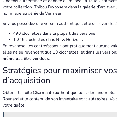
Une fois authentifiée et donnée au musée, la Toile Charman
votre collection. Thibou l’exposera dans la galerie d’art avec
hommage au génie de Vermeer.
Si vous possédez une version authentique, elle se revendra à
490 clochettes dans la plupart des versions
1 245 clochettes dans New Horizons
En revanche, les contrefaçons n’ont pratiquement aucune val
elles ne se revendent que 10 clochettes, et dans les version
même pas être vendues
.
Stratégies pour maximiser vo
d’acquisition
Obtenir la Toile Charmante authentique peut demander plusieu
Rounard et le contenu de son inventaire sont
aléatoires
. Voi
votre quête :