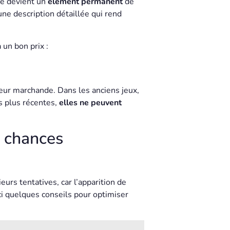
te devient un
élément permanent
de
 une description détaillée qui rend
 un bon prix :
eur marchande. Dans les anciens jeux,
s plus récentes,
elles ne peuvent
s chances
rs tentatives, car l’apparition de
ci quelques conseils pour optimiser