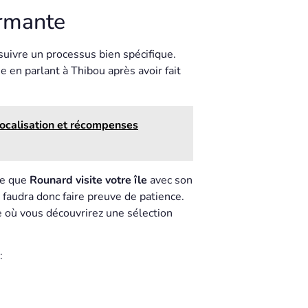
armante
suivre un processus bien spécifique.
 en parlant à Thibou après avoir fait
Localisation et récompenses
ce que
Rounard visite votre île
avec son
l faudra donc faire preuve de patience.
e où vous découvrirez une sélection
: