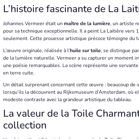
L’histoire fascinante de La Lai
Johannes Vermeer était un
maître de la lumière
, un artiste
pour sa technique exceptionnelle. Il a peint La Laitière vers 
seulement. Cette prouesse artistique précoce témoigne du ta
L’œuvre originale, réalisée à l’
huile sur toile
, se distingue pa
de la lumière naturelle. Vermeer a su capturer un moment in
une poésie remarquables. La scène représente une servante c
en terre cuite.
Un détail surprenant concernant cette œuvre : beaucoup de v
lorsqu’ils la découvrent au Rijksmuseum d’Amsterdam, où el
modeste contraste avec la grandeur artistique du tableau.
La valeur de la Toile Charman
collection