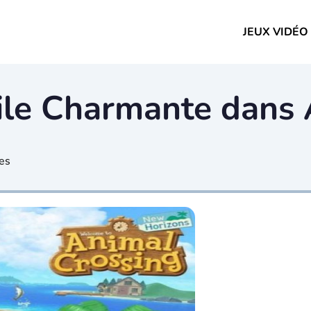
JEUX VIDÉO
oile Charmante dans 
es