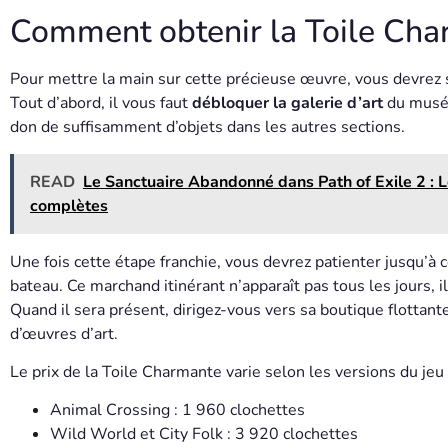
Comment obtenir la Toile Ch
Pour mettre la main sur cette précieuse œuvre, vous devrez 
Tout d’abord, il vous faut
débloquer la galerie d’art
du musée
don de suffisamment d’objets dans les autres sections.
READ
Le Sanctuaire Abandonné dans Path of Exile 2 : 
complètes
Une fois cette étape franchie, vous devrez patienter jusqu’à 
bateau. Ce marchand itinérant n’apparaît pas tous les jours, i
Quand il sera présent, dirigez-vous vers sa boutique flottant
d’œuvres d’art.
Le prix de la Toile Charmante varie selon les versions du jeu 
Animal Crossing : 1 960 clochettes
Wild World et City Folk : 3 920 clochettes