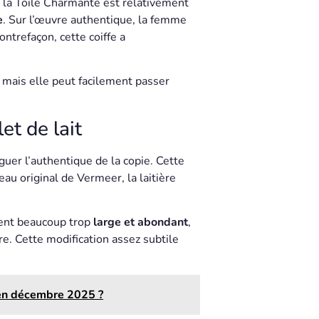
e la Toile Charmante est relativement
e
. Sur l’œuvre authentique, la femme
ontrefaçon, cette coiffe a
, mais elle peut facilement passer
et de lait
uer l’authentique de la copie. Cette
leau original de Vermeer, la laitière
ient beaucoup trop
large et abondant
,
e. Cette modification assez subtile
 en décembre 2025 ?