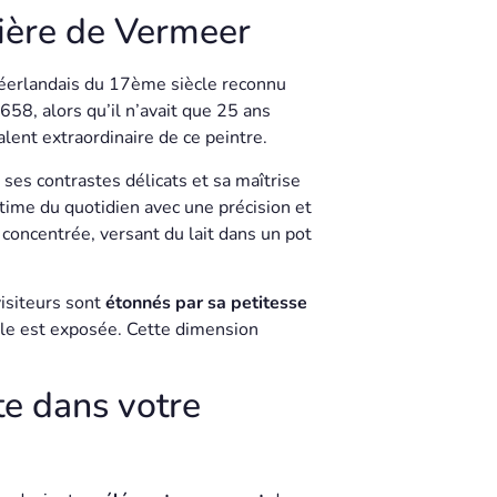
tière de Vermeer
 néerlandais du 17ème siècle reconnu
1658, alors qu’il n’avait que 25 ans
lent extraordinaire de ce peintre.
r ses contrastes délicats et sa maîtrise
time du quotidien avec une précision et
oncentrée, versant du lait dans un pot
isiteurs sont
étonnés par sa petitesse
le est exposée. Cette dimension
te dans votre