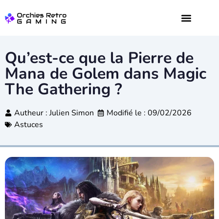
JEUX VIDÉO
DIGITAL WEB
Qu’est-ce que la Pierre de
Mana de Golem dans Magic
The Gathering ?
Autheur :
Julien Simon
Modifié le : 09/02/2026
Astuces