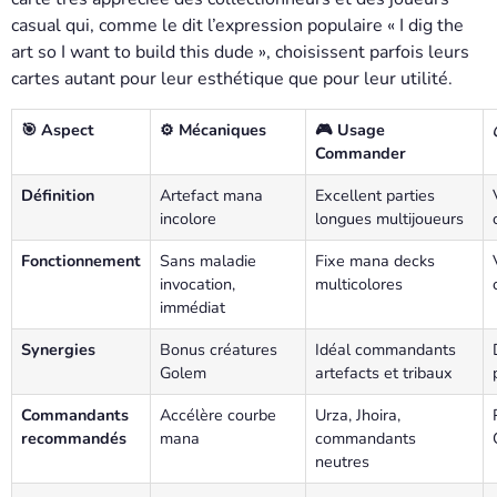
casual qui, comme le dit l’expression populaire « I dig the
art so I want to build this dude », choisissent parfois leurs
cartes autant pour leur esthétique que pour leur utilité.
🎯 Aspect
⚙️ Mécaniques
🎮 Usage
Commander
Définition
Artefact mana
Excellent parties
incolore
longues multijoueurs
Fonctionnement
Sans maladie
Fixe mana decks
invocation,
multicolores
immédiat
Synergies
Bonus créatures
Idéal commandants
Golem
artefacts et tribaux
Commandants
Accélère courbe
Urza, Jhoira,
recommandés
mana
commandants
neutres