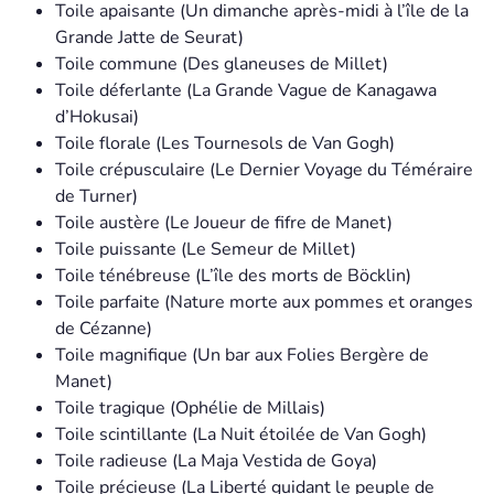
Toile apaisante (Un dimanche après-midi à l’île de la
Grande Jatte de Seurat)
Toile commune (Des glaneuses de Millet)
Toile déferlante (La Grande Vague de Kanagawa
d’Hokusai)
Toile florale (Les Tournesols de Van Gogh)
Toile crépusculaire (Le Dernier Voyage du Téméraire
de Turner)
Toile austère (Le Joueur de fifre de Manet)
Toile puissante (Le Semeur de Millet)
Toile ténébreuse (L’île des morts de Böcklin)
Toile parfaite (Nature morte aux pommes et oranges
de Cézanne)
Toile magnifique (Un bar aux Folies Bergère de
Manet)
Toile tragique (Ophélie de Millais)
Toile scintillante (La Nuit étoilée de Van Gogh)
Toile radieuse (La Maja Vestida de Goya)
Toile précieuse (La Liberté guidant le peuple de