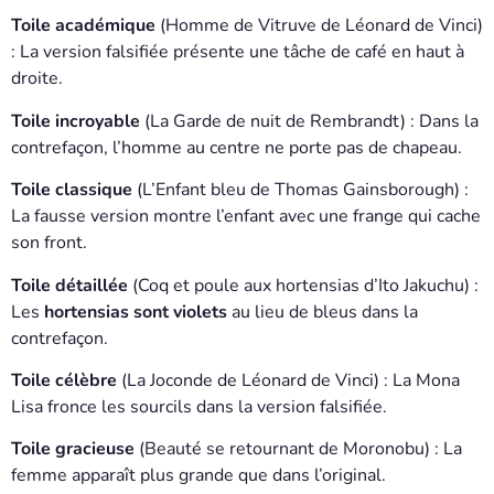
Toile académique
(Homme de Vitruve de Léonard de Vinci)
: La version falsifiée présente une tâche de café en haut à
droite.
Toile incroyable
(La Garde de nuit de Rembrandt) : Dans la
contrefaçon, l’homme au centre ne porte pas de chapeau.
Toile classique
(L’Enfant bleu de Thomas Gainsborough) :
La fausse version montre l’enfant avec une frange qui cache
son front.
Toile détaillée
(Coq et poule aux hortensias d’Ito Jakuchu) :
Les
hortensias sont violets
au lieu de bleus dans la
contrefaçon.
Toile célèbre
(La Joconde de Léonard de Vinci) : La Mona
Lisa fronce les sourcils dans la version falsifiée.
Toile gracieuse
(Beauté se retournant de Moronobu) : La
femme apparaît plus grande que dans l’original.