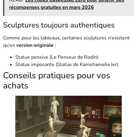
READ
Les codes Basketball Zero pour obtenir des
récompenses gratuites en mars 2026
Sculptures toujours authentiques
Comme pour les tableaux, certaines sculptures n’existent
qu’en
version originale
:
Statue pensive (Le Penseur de Rodin)
Statue imposante (Statue de Kamehameha Ier)
Conseils pratiques pour vos
achats