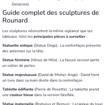
Delacroix)
Guide complet des sculptures de
Rounard
Les sculptures nécessitent la même vigilance que les
tableaux. Voici les
principales pièces à surveiller
:
Statuette antique
(Statue Dogü) : La contrefaçon présente
des antennes sur la tête.
Statue féminine
(Vénus de Milo) : La fausse version porte
un collier de perles.
Statue majestueuse
(David de Michel-Ange) : David tient
un livre dans sa main droite dans la contrefaçon.
Tablette édifiante
(Pierre de Rosette) : La tablette prend
une
couleur bleue
dans la version falsifiée.
Statue maternelle
(Romulus et Remus) : La langue du loup