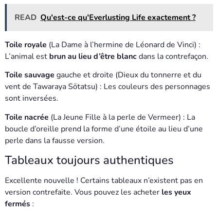
READ
Qu'est-ce qu'Everlusting Life exactement ?
Toile royale
(La Dame à l’hermine de Léonard de Vinci) :
L’animal est
brun au lieu d’être blanc
dans la contrefaçon.
Toile sauvage
gauche et droite (Dieux du tonnerre et du
vent de Tawaraya Sōtatsu) : Les couleurs des personnages
sont inversées.
Toile nacrée
(La Jeune Fille à la perle de Vermeer) : La
boucle d’oreille prend la forme d’une étoile au lieu d’une
perle dans la fausse version.
Tableaux toujours authentiques
Excellente nouvelle ! Certains tableaux n’existent pas en
version contrefaite. Vous pouvez les acheter
les yeux
fermés
: