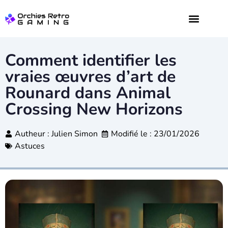
JEUX VIDÉO
DIGITAL WEB
Comment identifier les
vraies œuvres d’art de
Rounard dans Animal
Crossing New Horizons
Autheur :
Julien Simon
Modifié le : 23/01/2026
Astuces