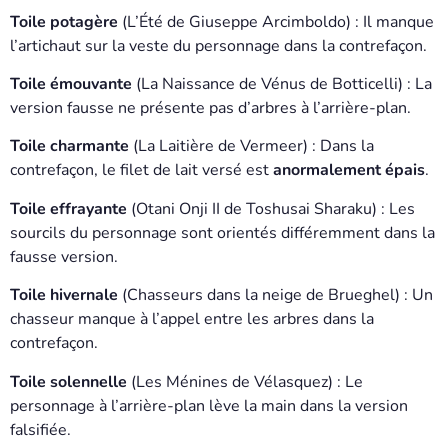
Toile potagère
(L’Été de Giuseppe Arcimboldo) : Il manque
l’artichaut sur la veste du personnage dans la contrefaçon.
Toile émouvante
(La Naissance de Vénus de Botticelli) : La
version fausse ne présente pas d’arbres à l’arrière-plan.
Toile charmante
(La Laitière de Vermeer) : Dans la
contrefaçon, le filet de lait versé est
anormalement épais
.
Toile effrayante
(Otani Onji II de Toshusai Sharaku) : Les
sourcils du personnage sont orientés différemment dans la
fausse version.
Toile hivernale
(Chasseurs dans la neige de Brueghel) : Un
chasseur manque à l’appel entre les arbres dans la
contrefaçon.
Toile solennelle
(Les Ménines de Vélasquez) : Le
personnage à l’arrière-plan lève la main dans la version
falsifiée.