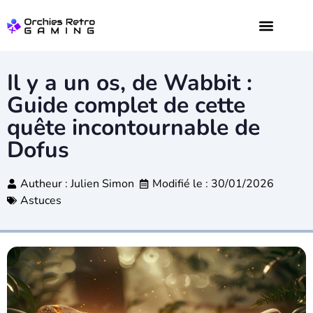
JEUX VIDÉO
DIGITAL WEB
Il y a un os, de Wabbit :
Guide complet de cette
quête incontournable de
Dofus
Autheur :
Julien Simon
Modifié le : 30/01/2026
Astuces