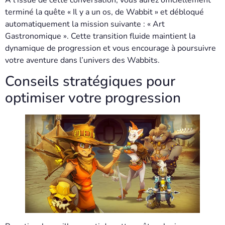
À l’issue de cette conversation, vous aurez officiellement
terminé la quête « Il y a un os, de Wabbit » et débloqué
automatiquement la mission suivante : « Art
Gastronomique ». Cette transition fluide maintient la
dynamique de progression et vous encourage à poursuivre
votre aventure dans l’univers des Wabbits.
Conseils stratégiques pour
optimiser votre progression